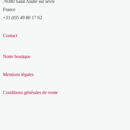
79380 Saint André sur sèvre
France
+33 (0)5 49 80 17 62
Contact
Notre boutique
Mentions légales
Conditions générales de vente