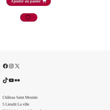
Ajouter au panier
Facebook
Instagram
X
TikTok
YouTube
Flickr
Château Saint Mesmin
5 Lieudit La ville