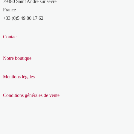
79380 Saint André sur sèvre
France
+33 (0)5 49 80 17 62
Contact
Notre boutique
Mentions légales
Conditions générales de vente