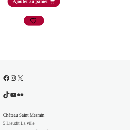
Ajouter au panier
Facebook
Instagram
X
TikTok
YouTube
Flickr
Château Saint Mesmin
5 Lieudit La ville