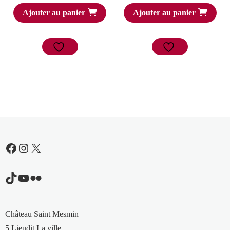
Ajouter au panier
Ajouter au panier
Facebook
Instagram
X
TikTok
YouTube
Flickr
Château Saint Mesmin
5 Lieudit La ville