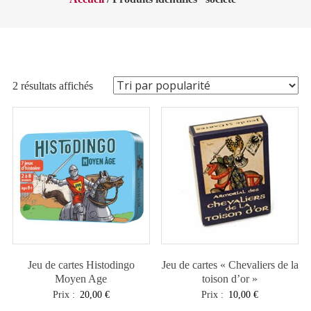
Trié
2 résultats affichés
par
popularité
Jeu de cartes Histodingo
Jeu de cartes « Chevaliers de la
Moyen Age
toison d’or »
Prix :
20,00
€
Prix :
10,00
€