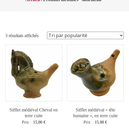
Trié
3 résultats affichés
par
popularité
Sifflet médiéval Cheval en
Sifflet médiéval « tête
terre cuite
humaine », en terre cuite
Prix :
15,00
€
Prix :
15,00
€