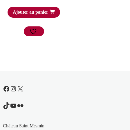
Ajouter au panier
Facebook
Instagram
X
TikTok
YouTube
Flickr
Château Saint Mesmin