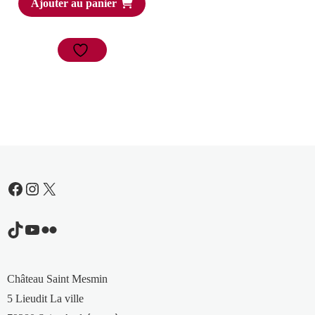
Ajouter au panier
Facebook
Instagram
X
TikTok
YouTube
Flickr
Château Saint Mesmin
5 Lieudit La ville