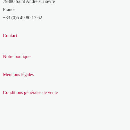
79380 Saint André sur sèvre
France
+33 (0)5 49 80 17 62
Contact
Notre boutique
Mentions légales
Conditions générales de vente