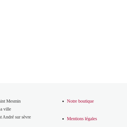
aint Mesmin
Notre boutique
a ville
t André sur sèvre
Mentions légales