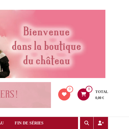
0
0
TOTAL
0,00 €
AU
FIN DE SÉRIES