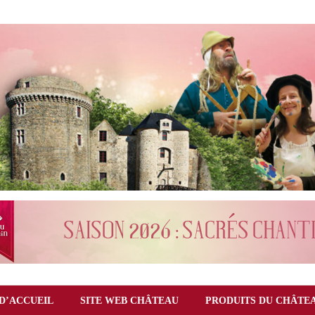
D’ACCUEIL
SITE WEB CHÂTEAU
PRODUITS DU CHÂTE