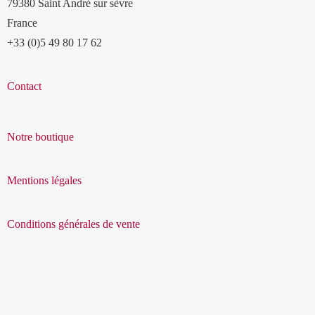
79380 Saint André sur sèvre
France
+33 (0)5 49 80 17 62
Contact
Notre boutique
Mentions légales
Conditions générales de vente