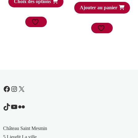
Choix des options
Ajouter au panier
Facebook
Instagram
X
TikTok
YouTube
Flickr
Château Saint Mesmin
5 Lieudit La ville