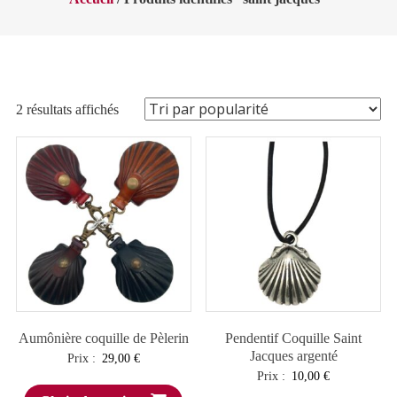
Trié
2 résultats affichés
par
popularité
Aumônière coquille de Pèlerin
Pendentif Coquille Saint
Jacques argenté
Prix :
29,00
€
Prix :
10,00
€