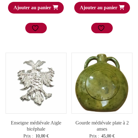
Ajouter au panier
Ajouter au panier
Enseigne médiévale Aigle
Gourde médiévale plate à 2
bicéphale
anses
Prix :
10,00
€
Prix :
45,00
€