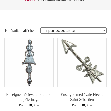
Trié
10 résultats affichés
par
popularité
Enseigne médiévale bourdon
Enseigne médiévale Flèche
de pèlerinage
Saint Sébastien
Prix :
10,00
€
Prix :
10,00
€