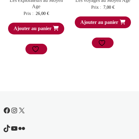
Les explorateurs au Moyen
Les voyages au Moyen Age
Age
Prix :
7,00
€
Prix :
26,00
€
Ajouter au panier
Ajouter au panier
Facebook
Instagram
X
TikTok
YouTube
Flickr