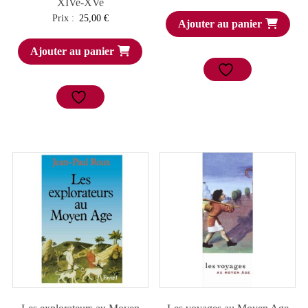
XIVe-XVe
Prix :
25,00
€
Ajouter au panier
Ajouter au panier