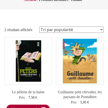
Trié
2 résultats affichés
par
popularité
Le pèlerin de la haine
Guillaume petit chevalier, les
paysans de Pontalbert
Prix :
7,50
€
Prix :
5,95
€