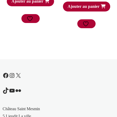
Ajouter au panier
Ajouter au panier
Facebook
Instagram
X
TikTok
YouTube
Flickr
Château Saint Mesmin
5 Lieudit La ville