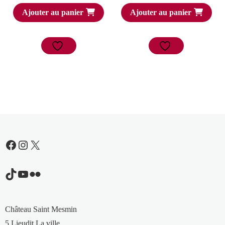
Ajouter au panier
Ajouter au panier
Facebook
Instagram
X
TikTok
YouTube
Flickr
Château Saint Mesmin
5 Lieudit La ville