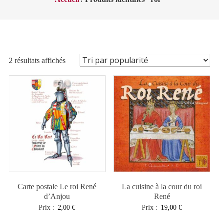
Trié
2 résultats affichés
par
popularité
Carte postale Le roi René
La cuisine à la cour du roi
d’Anjou
René
Prix :
2,00
€
Prix :
19,00
€