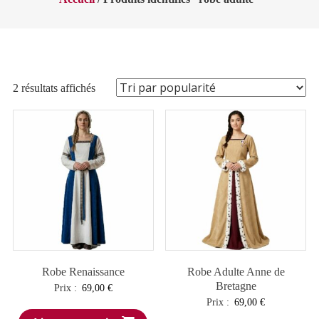
Trié
2 résultats affichés
par
popularité
Robe Renaissance
Robe Adulte Anne de
Bretagne
Prix :
69,00
€
Prix :
69,00
€