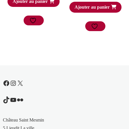
Ajouter au panier
Ajouter au panier
Facebook
Instagram
X
TikTok
YouTube
Flickr
Château Saint Mesmin
5 Lieudit La ville