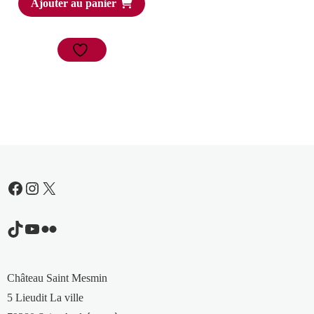
Ajouter au panier
Facebook
Instagram
X
TikTok
YouTube
Flickr
Château Saint Mesmin
5 Lieudit La ville