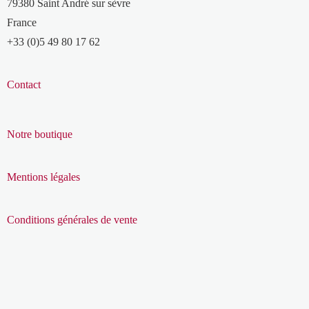
79380 Saint André sur sèvre
France
+33 (0)5 49 80 17 62
Contact
Notre boutique
Mentions légales
Conditions générales de vente