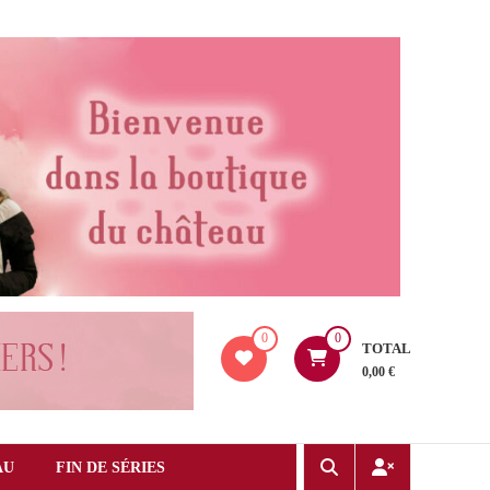
0
0
TOTAL
0,00 €
AU
FIN DE SÉRIES