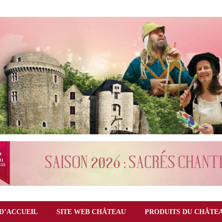
D’ACCUEIL
SITE WEB CHÂTEAU
PRODUITS DU CHÂTE