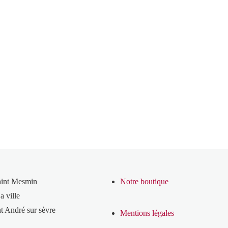
aint Mesmin
Notre boutique
a ville
t André sur sèvre
Mentions légales