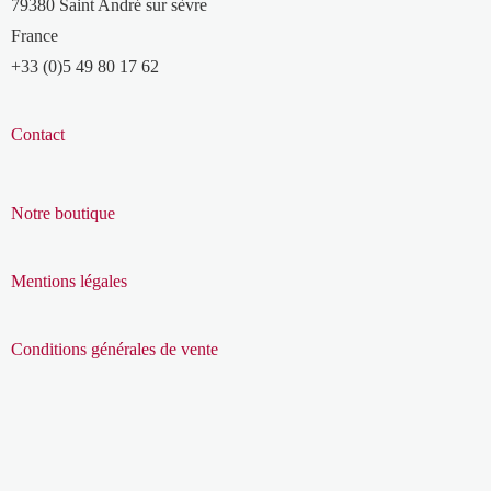
79380 Saint André sur sèvre
France
+33 (0)5 49 80 17 62
Contact
Notre boutique
Mentions légales
Conditions générales de vente