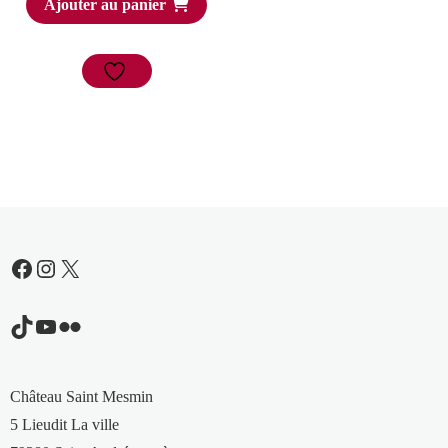
Ajouter au panier
Facebook
Instagram
X
TikTok
YouTube
Flickr
Château Saint Mesmin
5 Lieudit La ville