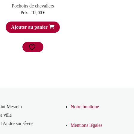
Pochoirs de chevaliers
Prix :
12,00
€
Ajouter au panier
aint Mesmin
Notre boutique
a ville
t André sur sèvre
Mentions légales