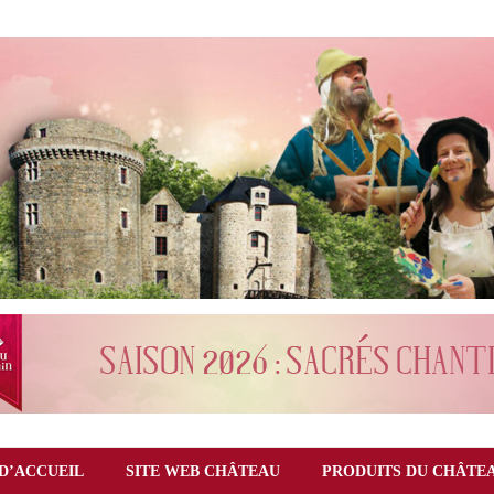
D’ACCUEIL
SITE WEB CHÂTEAU
PRODUITS DU CHÂTE