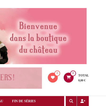
0
0
TOTAL
0,00 €
AU
FIN DE SÉRIES