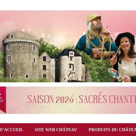
D’ACCUEIL
SITE WEB CHÂTEAU
PRODUITS DU CHÂTE