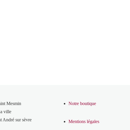
aint Mesmin
Notre boutique
a ville
t André sur sèvre
Mentions légales