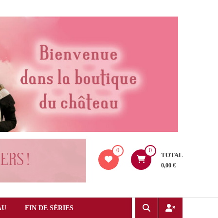
0
0
TOTAL
0,00 €
AU
FIN DE SÉRIES