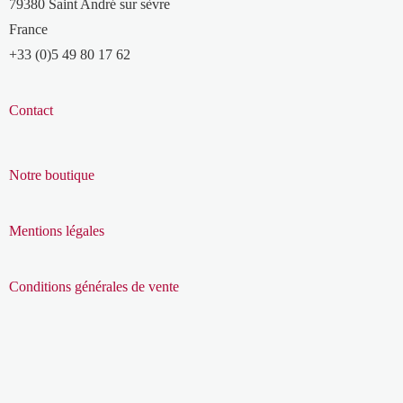
79380 Saint André sur sèvre
France
+33 (0)5 49 80 17 62
Contact
Notre boutique
Mentions légales
Conditions générales de vente