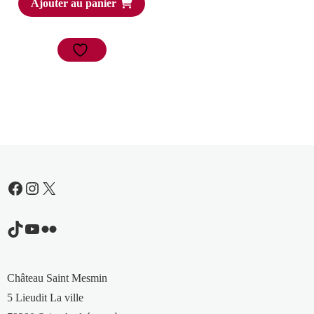
Ajouter au panier
Facebook
Instagram
X
TikTok
YouTube
Flickr
Château Saint Mesmin
5 Lieudit La ville