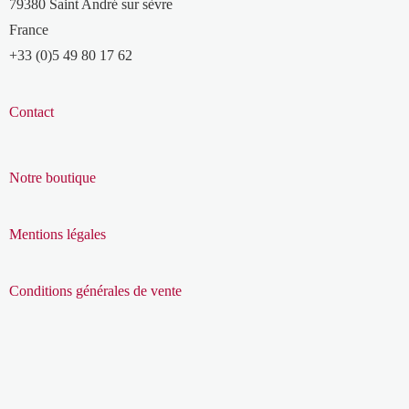
79380 Saint André sur sèvre
France
+33 (0)5 49 80 17 62
Contact
Notre boutique
Mentions légales
Conditions générales de vente