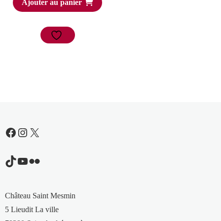
Ajouter au panier
Facebook
Instagram
X
TikTok
YouTube
Flickr
Château Saint Mesmin
5 Lieudit La ville