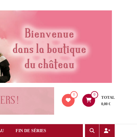
0
0
TOTAL
0,00 €
AU
FIN DE SÉRIES