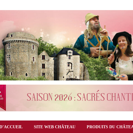
D’ACCUEIL
SITE WEB CHÂTEAU
PRODUITS DU CHÂTE