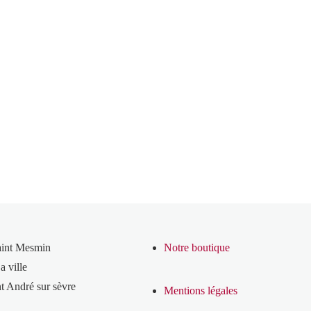
aint Mesmin
Notre boutique
a ville
t André sur sèvre
Mentions légales