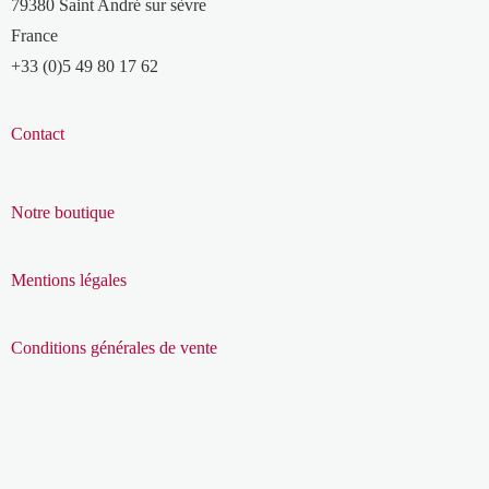
79380 Saint André sur sèvre
France
+33 (0)5 49 80 17 62
Contact
Notre boutique
Mentions légales
Conditions générales de vente