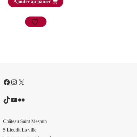
Ajouter au panier
Facebook
Instagram
X
TikTok
YouTube
Flickr
Château Saint Mesmin
5 Lieudit La ville