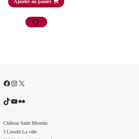
Ajouter au panier
Facebook
Instagram
X
TikTok
YouTube
Flickr
Château Saint Mesmin
5 Lieudit La ville