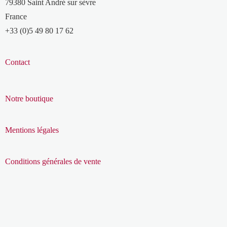
79380 Saint André sur sèvre
France
+33 (0)5 49 80 17 62
Contact
Notre boutique
Mentions légales
Conditions générales de vente