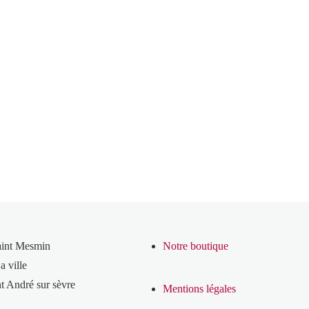
aint Mesmin
Notre boutique
a ville
t André sur sèvre
Mentions légales