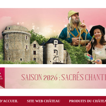
D’ACCUEIL
SITE WEB CHÂTEAU
PRODUITS DU CHÂTE