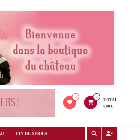
0
0
TOTAL
0,00 €
AU
FIN DE SÉRIES