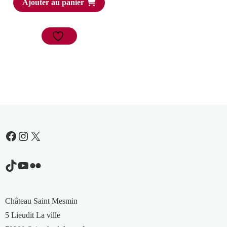
Ajouter au panier
Facebook
Instagram
X
TikTok
YouTube
Flickr
Château Saint Mesmin
5 Lieudit La ville