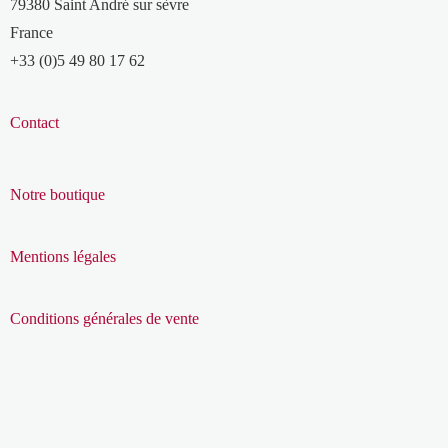
79380 Saint André sur sèvre
France
+33 (0)5 49 80 17 62
Contact
Notre boutique
Mentions légales
Conditions générales de vente