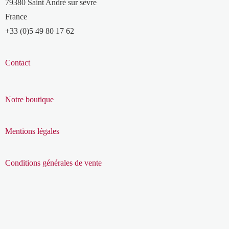
79380 Saint André sur sèvre
France
+33 (0)5 49 80 17 62
Contact
Notre boutique
Mentions légales
Conditions générales de vente