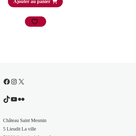
Ajouter au panier
Facebook
Instagram
X
TikTok
YouTube
Flickr
Château Saint Mesmin
5 Lieudit La ville