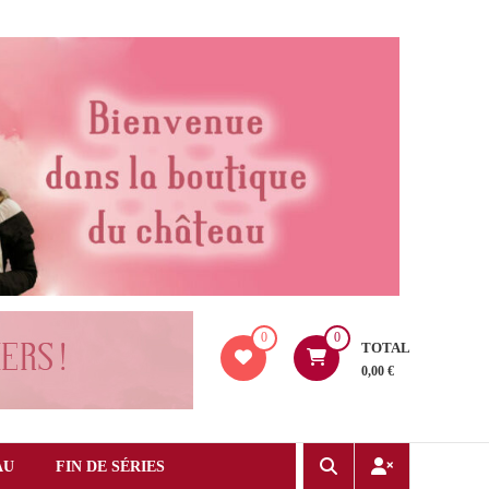
0
0
TOTAL
0,00 €
AU
FIN DE SÉRIES