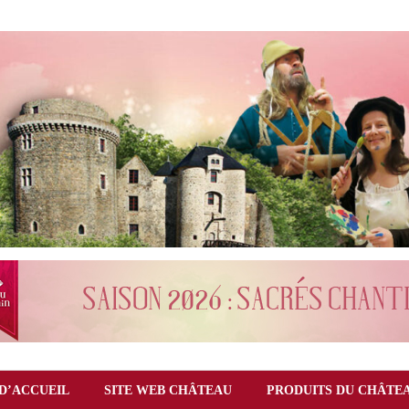
D’ACCUEIL
SITE WEB CHÂTEAU
PRODUITS DU CHÂTE