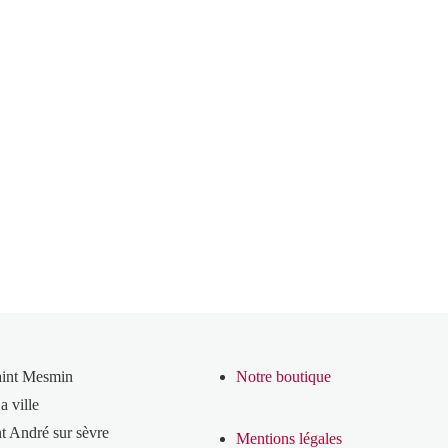
aint Mesmin
Notre boutique
a ville
t André sur sèvre
Mentions légales