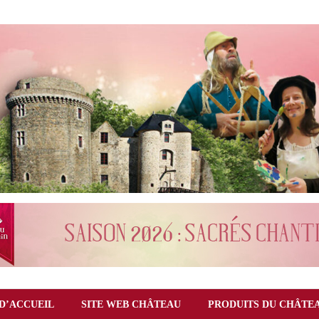
D’ACCUEIL
SITE WEB CHÂTEAU
PRODUITS DU CHÂTE