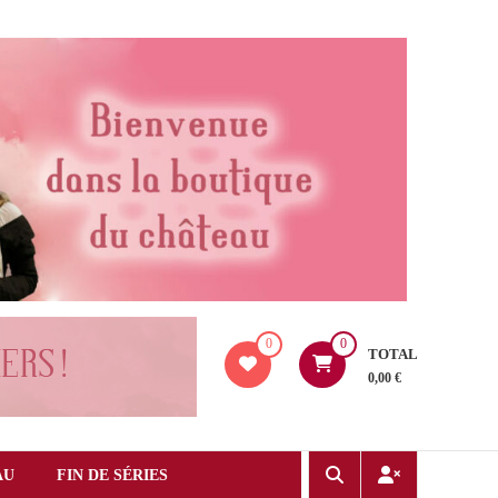
0
0
TOTAL
0,00 €
AU
FIN DE SÉRIES