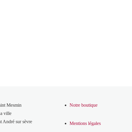
aint Mesmin
Notre boutique
a ville
t André sur sèvre
Mentions légales