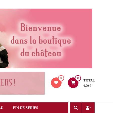
0
0
TOTAL
0,00 €
AU
FIN DE SÉRIES