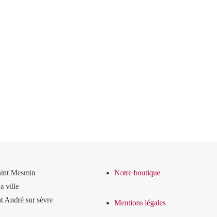
aint Mesmin
Notre boutique
a ville
t André sur sèvre
Mentions légales