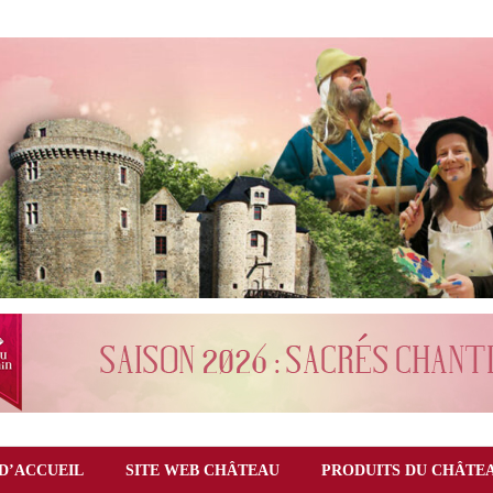
D’ACCUEIL
SITE WEB CHÂTEAU
PRODUITS DU CHÂTE