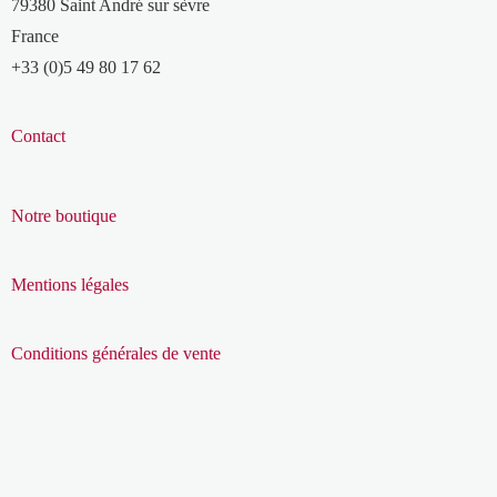
79380 Saint André sur sèvre
France
+33 (0)5 49 80 17 62
Contact
Notre boutique
Mentions légales
Conditions générales de vente