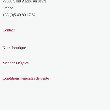
79380 Saint André sur sèvre
France
+33 (0)5 49 80 17 62
Contact
Notre boutique
Mentions légales
Conditions générales de vente