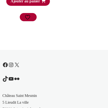
Ajouter au panier
Facebook
Instagram
X
TikTok
YouTube
Flickr
Château Saint Mesmin
5 Lieudit La ville