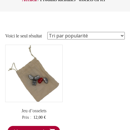
Voici le seul résultat
Jeu d’osselets
Prix :
12,00
€