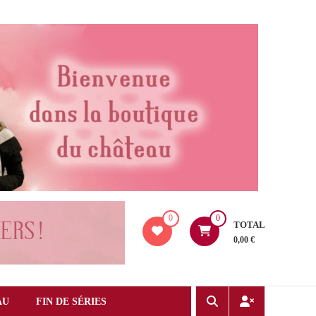
0
0
TOTAL
0,00 €
AU
FIN DE SÉRIES