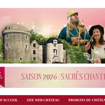
D’ACCUEIL
SITE WEB CHÂTEAU
PRODUITS DU CHÂTE