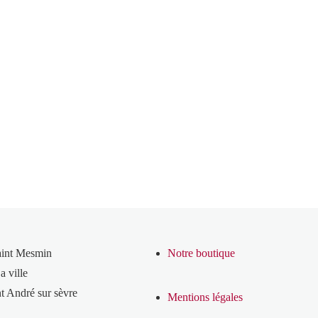
aint Mesmin
Notre boutique
a ville
t André sur sèvre
Mentions légales