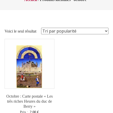
Voici le seul résultat
Octobre : Carte postale « Les
très riches Heures du duc de
Berry »
Prix :
2,00
€