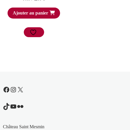
Ajouter au panier
Facebook
Instagram
X
TikTok
YouTube
Flickr
Château Saint Mesmin