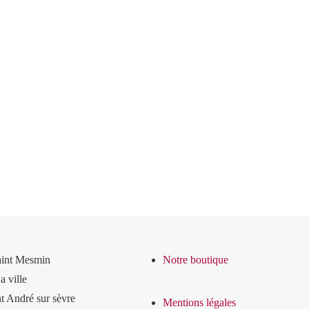
aint Mesmin
Notre boutique
a ville
t André sur sèvre
Mentions légales