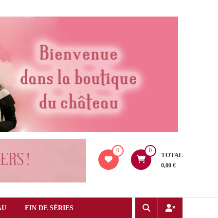
0
0
TOTAL
0,00 €
AU
FIN DE SÉRIES