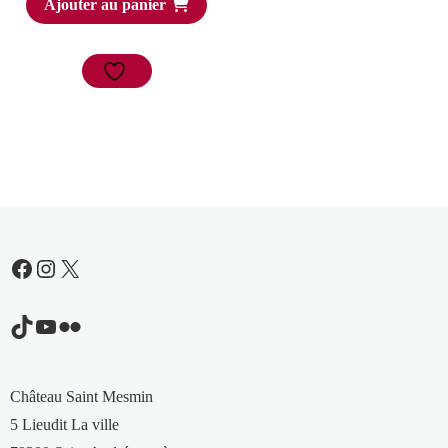
Ajouter au panier
Facebook
Instagram
X
TikTok
YouTube
Flickr
Château Saint Mesmin
5 Lieudit La ville