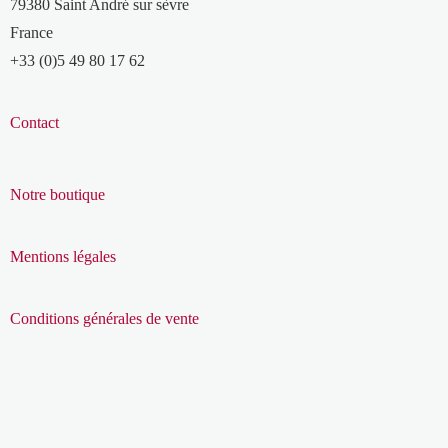
79380 Saint André sur sèvre
France
+33 (0)5 49 80 17 62
Contact
Notre boutique
Mentions légales
Conditions générales de vente