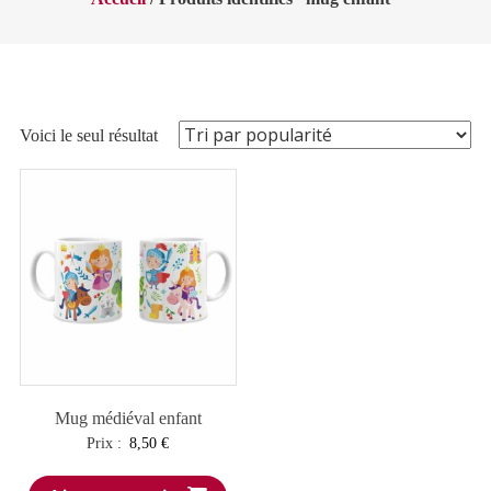
Voici le seul résultat
Mug médiéval enfant
Prix :
8,50
€