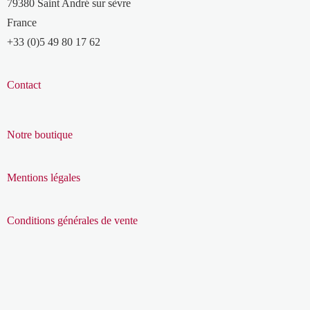
79380 Saint André sur sèvre
France
+33 (0)5 49 80 17 62
Contact
Notre boutique
Mentions légales
Conditions générales de vente