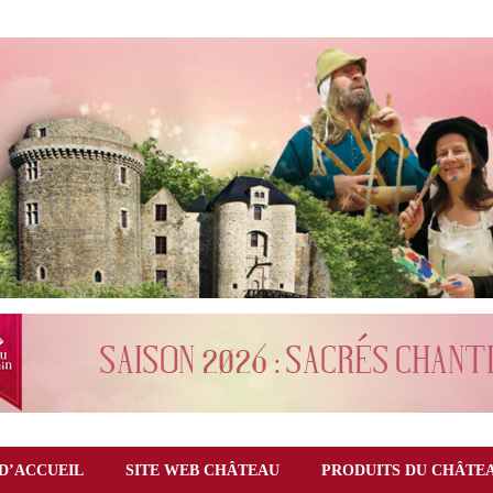
D’ACCUEIL
SITE WEB CHÂTEAU
PRODUITS DU CHÂTE