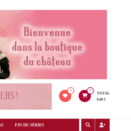
0
0
TOTAL
0,00 €
AU
FIN DE SÉRIES