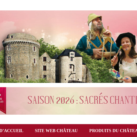
D’ACCUEIL
SITE WEB CHÂTEAU
PRODUITS DU CHÂTE