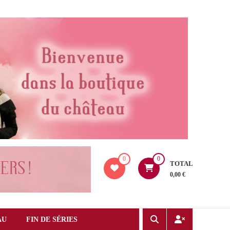
0
0
TOTAL
0,00 €
AU
FIN DE SÉRIES