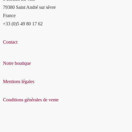
79380 Saint André sur sèvre
France
+33 (0)5 49 80 17 62
Contact
Notre boutique
Mentions légales
Conditions générales de vente