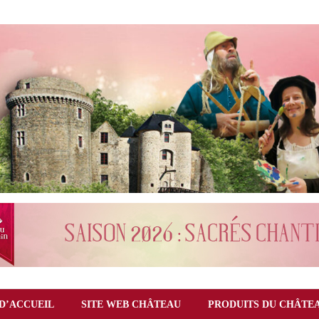
D’ACCUEIL
SITE WEB CHÂTEAU
PRODUITS DU CHÂTE