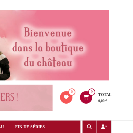
0
0
TOTAL
0,00 €
AU
FIN DE SÉRIES