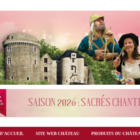
D’ACCUEIL
SITE WEB CHÂTEAU
PRODUITS DU CHÂTE