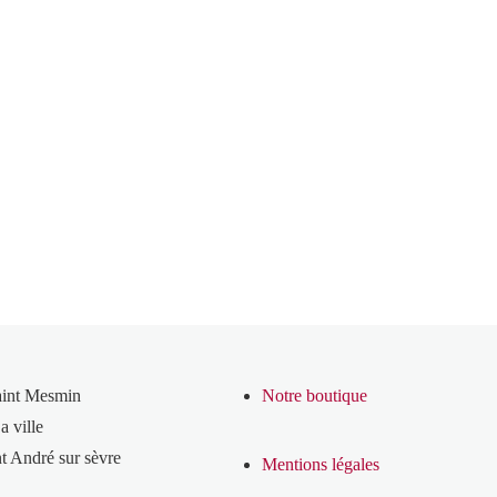
aint Mesmin
Notre boutique
a ville
t André sur sèvre
Mentions légales