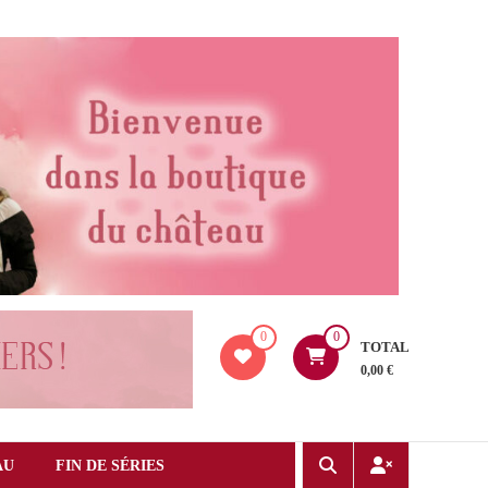
0
0
TOTAL
0,00 €
AU
FIN DE SÉRIES