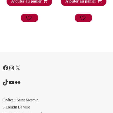
Ajouter au panier
Ajouter au panier
Facebook
Instagram
X
TikTok
YouTube
Flickr
Château Saint Mesmin
5 Lieudit La ville