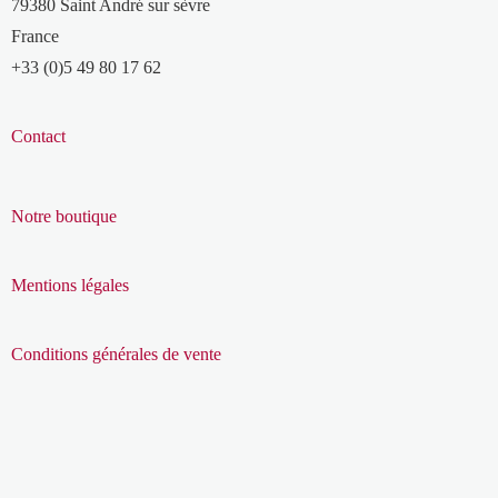
79380 Saint André sur sèvre
France
+33 (0)5 49 80 17 62
Contact
Notre boutique
Mentions légales
Conditions générales de vente