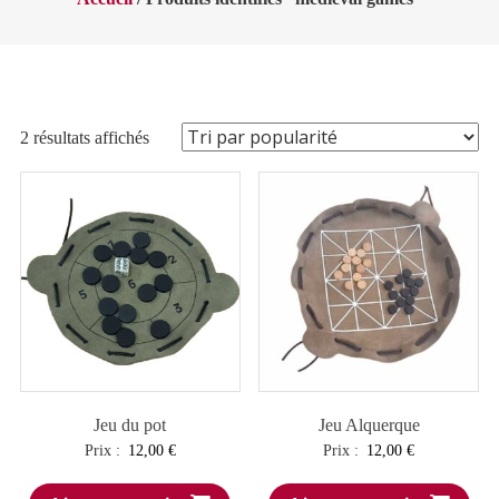
Trié
2 résultats affichés
par
popularité
Jeu du pot
Jeu Alquerque
Prix :
12,00
€
Prix :
12,00
€