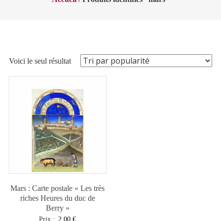
Voici le seul résultat
Mars : Carte postale « Les très
riches Heures du duc de
Berry »
Prix :
2,00
€