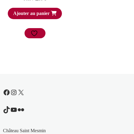
Ajouter au panier
Facebook
Instagram
X
TikTok
YouTube
Flickr
Château Saint Mesmin