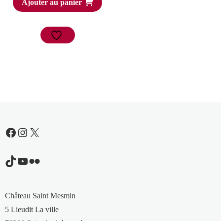
Ajouter au panier
Facebook
Instagram
X
TikTok
YouTube
Flickr
Château Saint Mesmin
5 Lieudit La ville