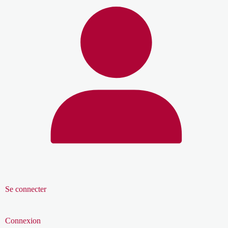
Se connecter
Connexion