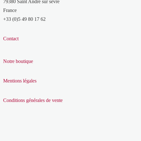
79380 Saint André sur sèvre
France
+33 (0)5 49 80 17 62
Contact
Notre boutique
Mentions légales
Conditions générales de vente