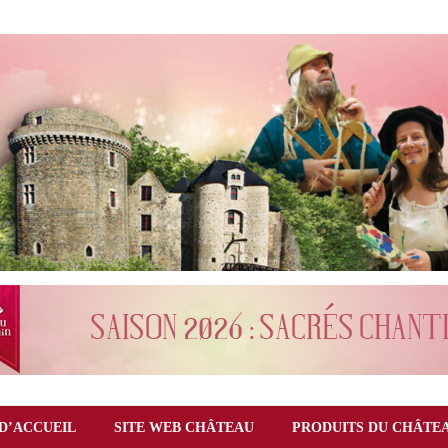
D’ACCUEIL
SITE WEB CHÂTEAU
PRODUITS DU CHÂTE