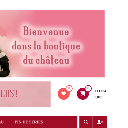
0
0
TOTAL
0,00 €
AU
FIN DE SÉRIES