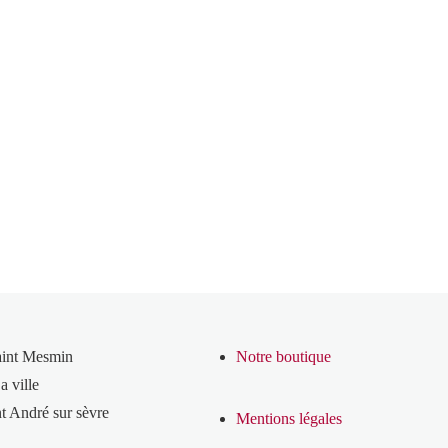
aint Mesmin
Notre boutique
a ville
t André sur sèvre
Mentions légales