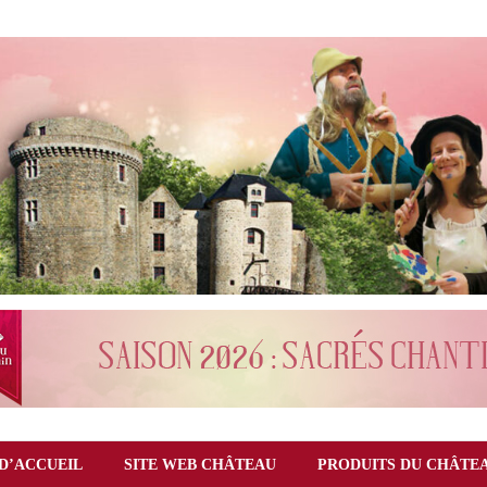
D’ACCUEIL
SITE WEB CHÂTEAU
PRODUITS DU CHÂTE