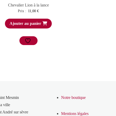
Chevalier Lion à la lance
Prix :
11,00
€
Ajouter au panier
aint Mesmin
Notre boutique
a ville
t André sur sèvre
Mentions légales