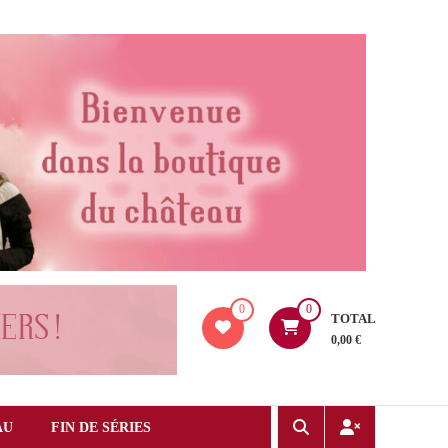
0
0
TOTAL
0,00 €
AU
FIN DE SÉRIES