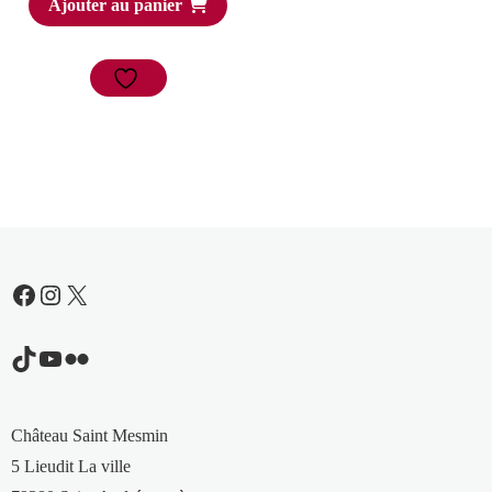
Ajouter au panier
Facebook
Instagram
X
TikTok
YouTube
Flickr
Château Saint Mesmin
5 Lieudit La ville