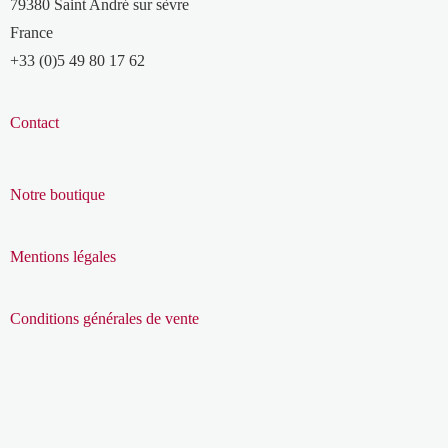
79380 Saint André sur sèvre
France
+33 (0)5 49 80 17 62
Contact
Notre boutique
Mentions légales
Conditions générales de vente