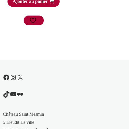
Ajouter au panier
Facebook
Instagram
X
TikTok
YouTube
Flickr
Château Saint Mesmin
5 Lieudit La ville