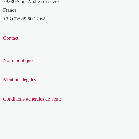
79380 Saint André sur sèvre
France
+33 (0)5 49 80 17 62
Contact
Notre boutique
Mentions légales
Conditions générales de vente