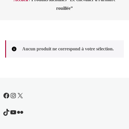
rouillée”
Aucun produit ne correspond à votre sélection.
Facebook
Instagram
X
TikTok
YouTube
Flickr