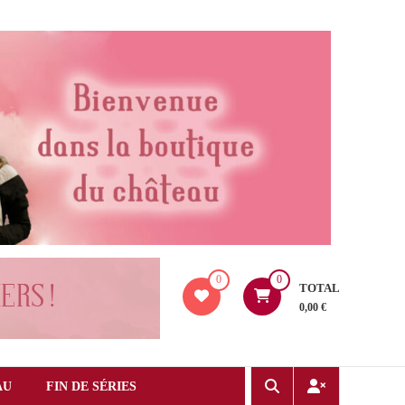
0
0
TOTAL
0,00 €
AU
FIN DE SÉRIES