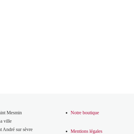
aint Mesmin
Notre boutique
a ville
t André sur sèvre
Mentions légales