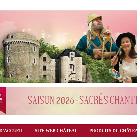
D’ACCUEIL
SITE WEB CHÂTEAU
PRODUITS DU CHÂTE