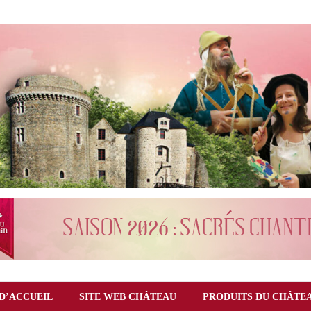
D’ACCUEIL
SITE WEB CHÂTEAU
PRODUITS DU CHÂTE