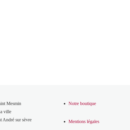
aint Mesmin
Notre boutique
a ville
t André sur sèvre
Mentions légales