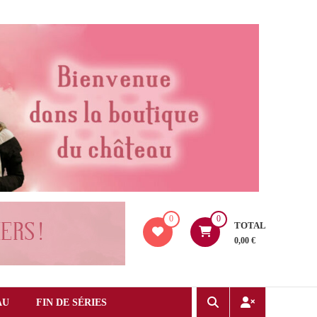
0
0
TOTAL
0,00 €
AU
FIN DE SÉRIES